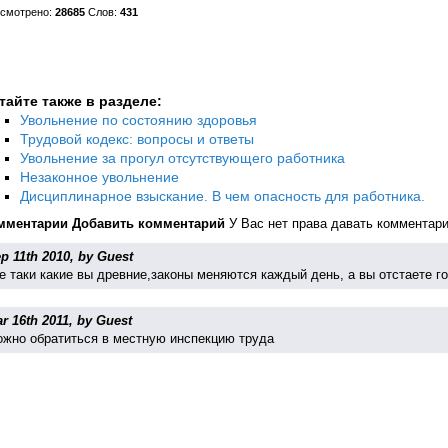
смотрено:
28685
Слов:
431
тайте также в разделе:
Увольнение по состоянию здоровья
Трудовой кодекс: вопросы и ответы
Увольнение за прогул отсутствующего работника
Незаконное увольнение
Дисциплинарное взыскание. В чем опасность для работника.
мментарии
Добавить комментарий
У Вас нет права давать комментар
p 11th 2010, by Guest
е таки какие вы древние,законы меняются каждый день, а вы отстаете го
r 16th 2011, by Guest
жно обратиться в местную инспекцию труда