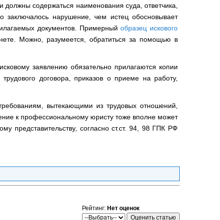
и должны содержаться наименования суда, ответчика,
но заключалось нарушение, чем истец обосновывает
прилагаемых документов. Примерный
образец искового
нете. Можно, разумеется, обратиться за помощью в
К исковому заявлению обязательно прилагаются копии
и трудового договора, приказов о приеме на работу,
 требованиям, вытекающими из трудовых отношений,
ение к профессиональному юристу тоже вполне может
му представительству, согласно ст.ст. 94, 98 ГПК РФ
Рейтинг:
Нет оценок