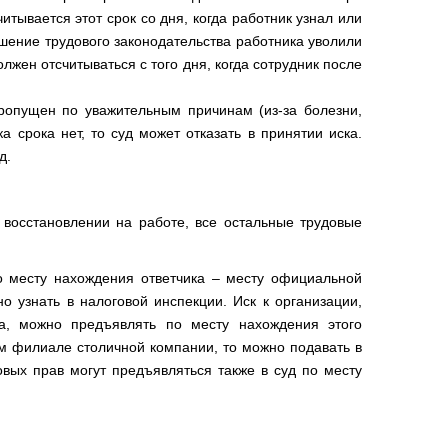
тывается этот срок со дня, когда работник узнал или
шение трудового законодательства работника уволили
должен отсчитываться с того дня, когда сотрудник после
ропущен по уважительным причинам (из-за болезни,
а срока нет, то суд может отказать в принятии иска.
д.
восстановлении на работе, все остальные трудовые
по месту нахождения ответчика – месту официальной
 узнать в налоговой инспекции. Иск к организации,
а, можно предъявлять по месту нахождения этого
ом филиале столичной компании, то можно подавать в
овых прав могут предъявляться также в суд по месту