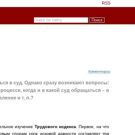
RSS
Комментарии
ся в суд. Однако сразу возникают вопросы:
роцессе, когда и в какой суд обращаться – в
ление и т. п.?
тельное изучение
Трудового кодекса
. Первое, на что
овым спорам срок исковой давности составляет три