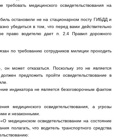
ве требовать медицинского освидетельствования на
обиль остановили не на стационарном посту ГИБДД и
зно убедиться в том, что перед вами действительно
кое право водителю дает п. 2.4 Правил дорожного
обязан по требованию сотрудников милиции проходить
 он может отказаться. Поскольку это не является
 должен предложить пройти освидетельствование в
иле.
ение индикатора не является безоговорочным фактом
ения медицинского освидетельствования, а угрозы
ыми и незаконными.
«О медицинском освидетельствовании на состояние
ания полагать, что водитель транспортного средства
ельствованию: