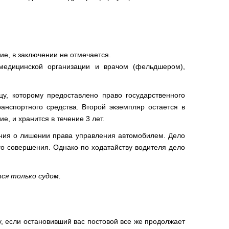
ие, в заключении не отмечается.
 медицинской организации и врачом (фельдшером),
у, которому предоставлено право государственного
анспортного средства. Второй экземпляр остается в
е, и хранится в течение 3 лет.
ния о лишении права управления автомобилем. Дело
о совершения. Однако по ходатайству водителя дело
ся только судом.
, если остановивший вас постовой все же продолжает