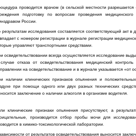
оцедура проводится врачом (в сельской местности разрешается
реждения подготовку по вопросам проведения медицинского 
нздравом России.
 результатам исследования составляется соответствующий акт в д
впадает с номером регистрации в журнале регистрации медицинск
торые управляют транспортными средствами.
и освидетельствовании всегда осуществляется исследование выды
случае отказа от освидетельствования медицинский контроль 
правлении на освидетельствование и в журнале указывается «от о
и наличии клинических признаков опьянения и положительны
здухе при помощи одного или двух разных технических средст
носится заключение о наличии алкоголя в организме водителя.
ли клинические признаки опьянения присутствуют, а результа
рицательные, производится отбор пробы мочи для исследова
оводится в химико-токсикологической лаборатории.
зависимости от результатов освидетельствования выносится закл