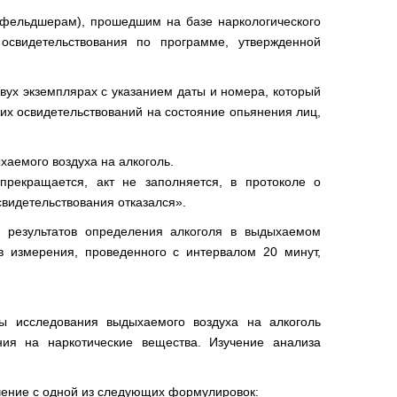
 фельдшерам), прошедшим на базе наркологического
освидетельствования по программе, утвержденной
вух экземплярах с указанием даты и номера, который
их освидетельствований на состояние опьянения лиц,
хаемого воздуха на алкоголь.
прекращается, акт не заполняется, в протоколе о
свидетельствования отказался».
х результатов определения алкоголя в выдыхаемом
в измерения, проведенного с интервалом 20 минут,
ты исследования выдыхаемого воздуха на алкоголь
ния на наркотические вещества. Изучение анализа
ючение с одной из следующих формулировок: