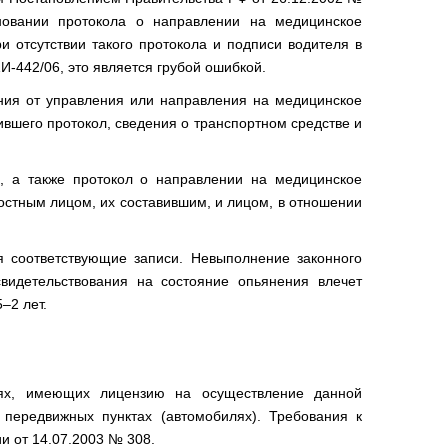
сновании протокола о направлении на медицинское
и отсутствии такого протокола и подписи водителя в
И-442/06, это является грубой ошибкой.
ения от управления или направления на медицинское
вшего протокол, сведения о транспортном средстве и
, а также протокол о направлении на медицинское
остным лицом, их составившим, и лицом, в отношении
я соответствующие записи. Невыполнение законного
видетельствования на состояние опьянения влечет
–2 лет.
циях, имеющих лицензию на осуществление данной
 передвижных пунктах (автомобилях). Требования к
и от 14.07.2003 № 308.