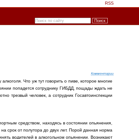
RSS
Комментарии
алкоголя. Что уж тут говорить о пиве, которое многие
стоянии попадется сотруднику ГИБДД, пощады ждать не
лютно трезвый человек, а сотрудник Госавтоинспекции
спортным средством, находясь в состоянии опьянения,
на срок от полутора до двух лет. Порой данная норма
инять водителей в алкогольном опьянении. Возникают