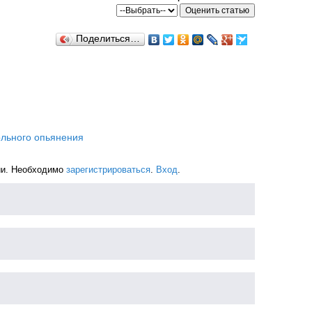
Поделиться…
ольного опьянения
ии. Необходимо
зарегистрироваться
.
Вход
.