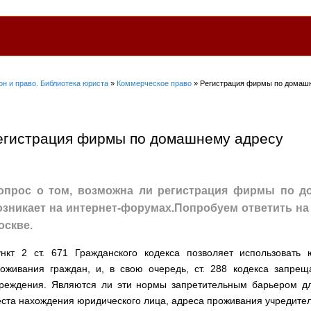
он и право. Библиотека юриста
»
Коммерческое право
» Регистрация фирмы по домаш
егистрация фирмы по домашнему адресу
опрос о том, возможна ли регистрация фирмы по д
озникает на интернет-форумах.Попробуем ответить на
оскве.
нкт 2 ст. 671 Гражданского кодекса позволяет использоват
оживания граждан, и, в свою очередь, ст. 288 кодекса запр
реждения. Являются ли эти нормы запретительным барьером для
ста нахождения юридического лица, адреса проживания учредител