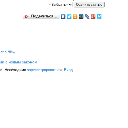
Поделиться…
ких лиц
вии с новым законом
ии. Необходимо
зарегистрироваться
.
Вход
.