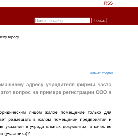
RSS
нему адресу
Комментарии
омашнему адресу учредителя фирмы часто
 этот вопрос на примере регистрации ООО в
ь юридическим лицом жилое помещение только для
ещает размещать в жилом помещении предприятия и
 указания в учредительных документах, в качестве
я (участника)?