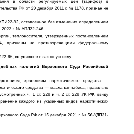
ания в области регулируемых цен (тарифов) в
ельства РФ от 29 декабря 2011 г. № 1178, признан не
АКПИ22-92, оставленное без изменения определением
 2022 г. № АПЛ22-246
ергии, теплоносителя, утвержденных постановлением
, признаны не противоречащими федеральному
22-96, вступившее в законную силу
удебных коллегий Верховного Суда Российской
бретением, хранением наркотического средства —
ркотического средства — масла каннабиса, правильно
мотренных ч. 1 ст. 228 и ч. 2 ст. 228 УК РФ, ввиду
ранение каждого из указанных видов наркотических
рховного Суда РФ от 15 декабря 2021 г. № 56-УДП21-