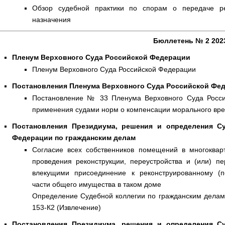
Обзор судебной практики по спорам о передаче ре
назначения
Бюллетень № 2 202
Пленум Верховного Суда Российской Федерации
Пленум Верховного Суда Российской Федерации
Постановления Пленума Верховного Суда Российской Фе
Постановление № 33 Пленума Верховного Суда Россий
применения судами норм о компенсации морального вр
Постановления Президиума, решения и определения С
Федерации по гражданским делам
Согласие всех собственников помещений в многоква
проведения реконструкции, переустройства и (или) 
влекущими присоединение к реконструированному (
части общего имущества в таком доме
Определение Судебной коллегии по гражданским делам 
153-К2 (Извлечение)
Постановления Президиума, решения и определения С