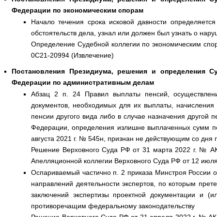
Федерации по экономическим спорам
Начало течения срока исковой давности определяется
обстоятельств дела, узнал или должен был узнать о нару
Определение Судебной коллегии по экономическим спор
0С21-20994 (Извлечение)
Постановления Президиума, решения и определения С
Федерации по административным делам
Абзац 2 п. 24 Правил выплаты пенсий, осуществлен
документов, необходимых для их выплаты, начисления
пенсии другого вида либо в случае назначения другой п
Федерации, определения излишне выплаченных сумм пе
августа 2021 г. № 545н, признан не действующим со дня
Решение Верховного Суда РФ от 31 марта 2022 г. № А
Апелляционной коллегии Верховного Суда РФ от 12 июля
Оспариваемый частично п. 2 приказа Минстроя России о
направлений деятельности экспертов, по которым прет
заключений экспертизы проектной документации и (и
противоречащим федеральному законодательству