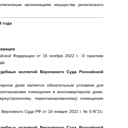
лигиозным организациям имущества религиозного
3 года
дерации
ской Федерации от 15 ноября 2022 г.. О практике
еда
удебных коллегий Верховного Суда Российской
ртирном доме является обязательным условием для
перепланировки помещения в многоквартирном доме,
переустроенному, перепланированному) помещению
Верховного Суда РФ от 18 января 2022 г. № 5-КГ21-
удебных коллегий Верховного Суда Российской