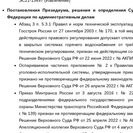
ЭС21-13497 (Извлечение)
Постановления Президиума, решения и определения С
Федерации по административным делам
Абзац 3 п. 5.3.1 Правил и норм технической эксплуат
Госстроя России от 27 сентября 2003 г. № 170, в той м
действующего правового регулирования допускает откло
в закрытых системах горячего водоснабжения от тре
техническом регулировании, признан не действующим со
Решение Верховного Суда РФ от 22 июня 2022 г. № АКПИ2
Оспариваемое частично приложение № 2 к Правилам 
уголовно-исполнительной системы, утвержденным прик
признано не противоречащим федеральному законодате
Решение Верховного Суда РФ от 26 апреля 2022 г. № АК
Приказ Минтранса России от 3 августа 2016 г. № 2
подразделениями федерального государственного ун
охраны Министерства транспорта Российской Федерации” 
г. № 139) признан не противоречащим федеральному зак
Решение Верховного Суда РФ от 25 апреля 2022 г. № 
Апелляционной коллегии Верховного Суда РФ от 4 август