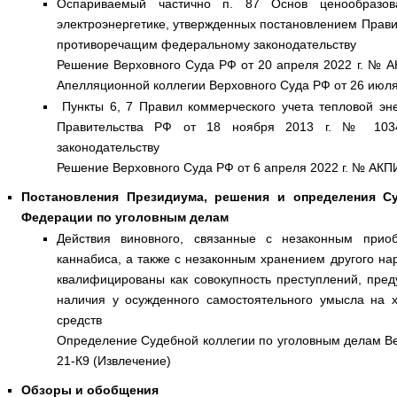
Оспариваемый частично п. 87 Основ ценообразов
электроэнергетике, утвержденных постановлением Правит
противоречащим федеральному законодательству
Решение Верховного Суда РФ от 20 апреля 2022 г. № 
Апелляционной коллегии Верховного Суда РФ от 26 июля
Пункты 6, 7 Правил коммерческого учета тепловой эн
Правительства РФ от 18 ноября 2013 г. № 1034
законодательству
Решение Верховного Суда РФ от 6 апреля 2022 г. № АКПИ
Постановления Президиума, решения и определения С
Федерации по уголовным делам
Действия виновного, связанные с незаконным прио
каннабиса, а также с незаконным хранением другого на
квалифицированы как совокупность преступлений, предус
наличия у осужденного самостоятельного умысла на х
средств
Определение Судебной коллегии по уголовным делам Ве
21-К9 (Извлечение)
Обзоры и обобщения