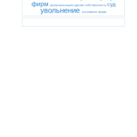
фирм
суд
реорганизация
сделка
собственность
увольнение
уголовное право