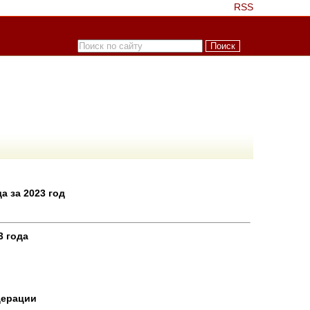
RSS
 за 2023 год
3 года
дерации