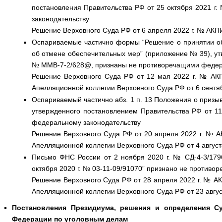
постановления Правительства РФ от 25 октября 2021 г
законодательству
Решение Верховного Суда РФ от 6 апреля 2022 г. № АКПИ
Оспариваемые частично формы “Решение о принятии о
об отмене обеспечительных мер” (приложение № 39), ут
№ ММВ-7-2/628@, признаны не противоречащими федер
Решение Верховного Суда РФ от 12 мая 2022 г. № АК
Апелляционной коллегии Верховного Суда РФ от 6 сентя
Оспариваемый частично абз. 1 п. 13 Положения о призы
утвержденного постановлением Правительства РФ от 1
федеральному законодательству
Решение Верховного Суда РФ от 20 апреля 2022 г. № 
Апелляционной коллегии Верховного Суда РФ от 4 август
Письмо ФНС России от 2 ноября 2020 г. № СД-4-3/17
октября 2020 г. № 03-11-09/91070” признано не против
Решение Верховного Суда РФ от 28 апреля 2022 г. № А
Апелляционной коллегии Верховного Суда РФ от 23 авгус
Постановления Президиума, решения и определения С
Федерации по уголовным делам