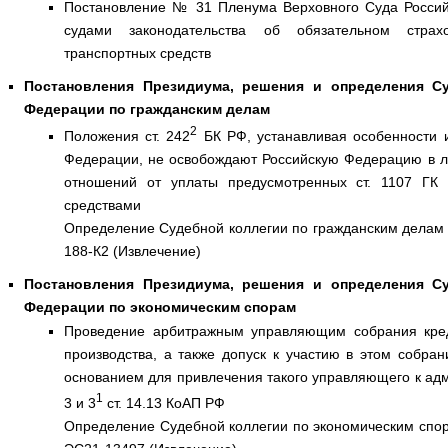
Постановление № 31 Пленума Верховного Суда Россий
судами законодательства об обязательном страхо
транспортных средств
Постановления Президиума, решения и определения С
Федерации по гражданским делам
2
Положения ст. 242
БК РФ, устанавливая особенности и
Федерации, не освобождают Российскую Федерацию в л
отношений от уплаты предусмотренных ст. 1107 ГК
средствами
Определение Судебной коллегии по гражданским делам 
188-К2 (Извлечение)
Постановления Президиума, решения и определения С
Федерации по экономическим спорам
Проведение арбитражным управляющим собрания кред
производства, а также допуск к участию в этом собра
основанием для привлечения такого управляющего к адм
1
3 и 3
ст. 14.13 КоАП РФ
Определение Судебной коллегии по экономическим спор