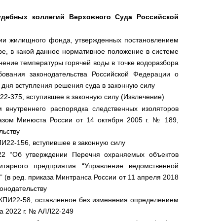
удебных коллегий Верховного Суда Российской
ации жилищного фонда, утвержденных постановлением
ере, в какой данное нормативное положение в системе
нение температуры горячей воды в точке водоразбора
бования законодательства Российской Федерации о
 дня вступления решения суда в законную силу
2-375, вступившее в законную силу (Извлечение)
внутреннего распорядка следственных изоляторов
азом Минюста России от 14 октября 2005 г. № 189,
льству
ПИ22-156, вступившее в законную силу
22 “Об утверждении Перечня охраняемых объектов
итарного предприятия “Управление ведомственной
(в ред. приказа Минтранса России от 11 апреля 2018
онодательству
АКПИ22-58, оставленное без изменения определением
а 2022 г. № АЛЛ22-249