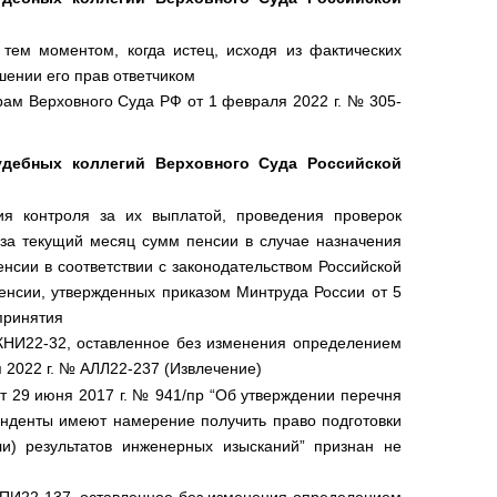
 тем моментом, когда истец, исходя из фактических
шении его прав ответчиком
ам Верховного Суда РФ от 1 февраля 2022 г. № 305-
удебных коллегий Верховного Суда Российской
ия контроля за их выплатой, проведения проверок
 за текущий месяц сумм пенсии в случае назначения
енсии в соответствии с законодательством Российской
нсии, утвержденных приказом Минтруда России от 5
 принятия
КНИ22-32, оставленное без изменения определением
 2022 г. № АЛЛ22-237 (Извлечение)
т 29 июня 2017 г. № 941/пр “Об утверждении перечня
енденты имеют намерение получить право подготовки
ли) результатов инженерных изысканий” признан не