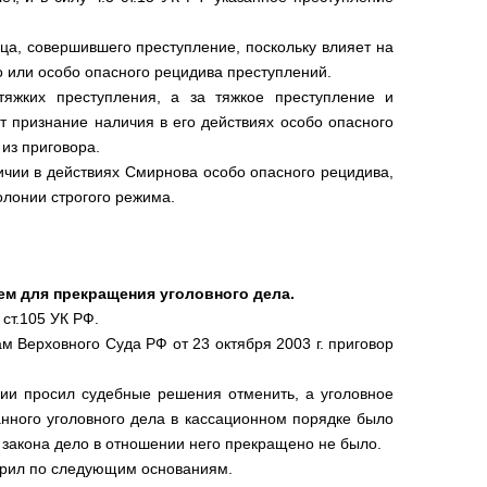
ца, совершившего преступление, поскольку влияет на
о или особо опасного рецидива преступлений.
тяжких преступления, а за тяжкое преступление и
ет признание наличия в его действиях особо опасного
из приговора.
ичии в действиях Смирнова особо опасного рецидива,
олонии строгого режима.
ем для прекращения уголовного дела.
 ст.105 УК РФ.
 Верховного Суда РФ от 23 октября 2003 г. приговор
ии просил судебные решения отменить, а уголовное
анного уголовного дела в кассационном порядке было
о закона дело в отношении него прекращено не было.
орил по следующим основаниям.